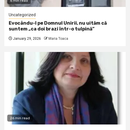
6 min read
Uncategorized
Evocându-l pe Domnul Unirii, nu uităm că
suntem „ca doi brazi într-o tulpină”
January 29, 2026
Maria Toaca
26 min read