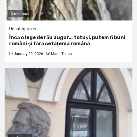
3 min read
Uncategorized
Încă o lege de rău augur… totuși, putem fi buni
români și fără cetățenia română
January 29, 2026
Maria Toaca