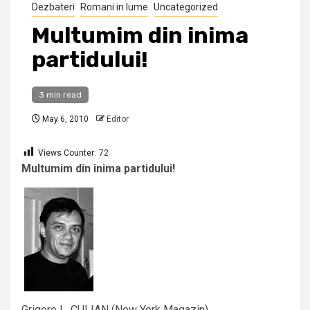
Dezbateri
Romani in lume
Uncategorized
Multumim din inima
partidului!
3 min read
May 6, 2010
Editor
Views Counter:
72
Multumim din inima partidului!
Grigore L. CULIAN (New York Magazin)