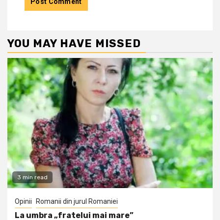
YOU MAY HAVE MISSED
3 min read
Opinii
Romanii din jurul Romaniei
La umbra „fratelui mai mare”