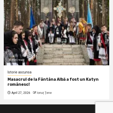
4 min read
Istorie ascunsa
Masacrul de la Fântâna Albă a fost un Katyn
românesc!
April 27, 2026
Ionuţ Ţene