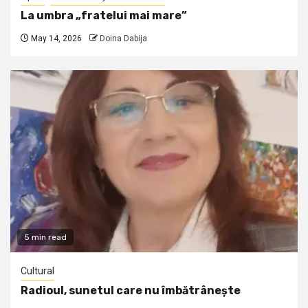
La umbra „fratelui mai mare”
May 14, 2026
Doina Dabija
5 min read
Cultural
Radioul, sunetul care nu îmbătrânește