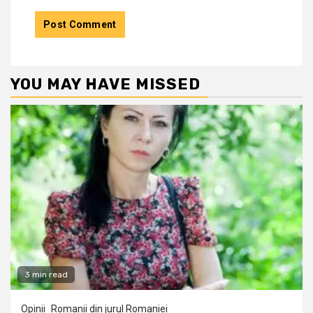
YOU MAY HAVE MISSED
3 min read
Opinii
Romanii din jurul Romaniei