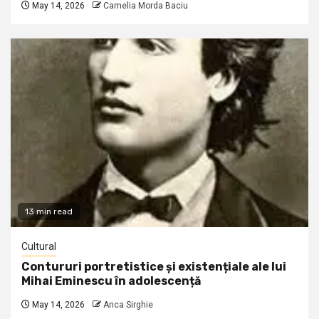
May 14, 2026
Camelia Morda Baciu
13 min read
Cultural
Contururi portretistice și existențiale ale lui
Mihai Eminescu în adolescență
May 14, 2026
Anca Sirghie