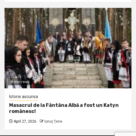
4 min read
Istorie ascunsa
Masacrul de la Fântâna Albă a fost un Katyn
românesc!
April 27, 2026
Ionuţ Ţene