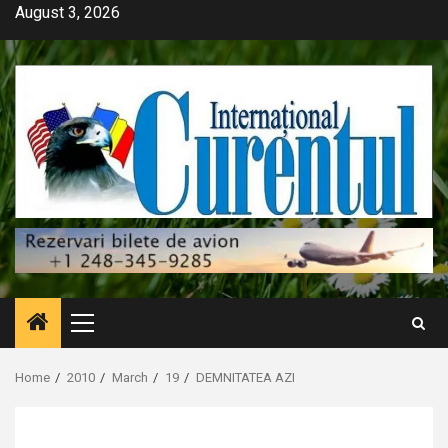
Skip
August 3, 2026
to
content
Primary
Menu
Home
2010
March
19
DEMNITATEA AZI