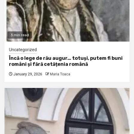
3 min read
Uncategorized
Încă o lege de rău augur… totuși, putem fi buni
români și fără cetățenia română
January 29, 2026
Maria Toaca