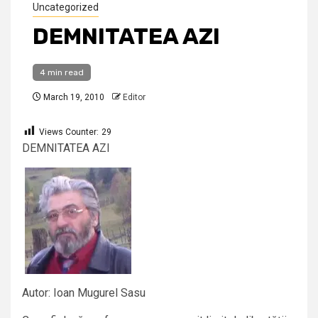
Uncategorized
DEMNITATEA AZI
4 min read
March 19, 2010
Editor
Views Counter:
29
DEMNITATEA AZI
Autor: Ioan Mugurel Sasu