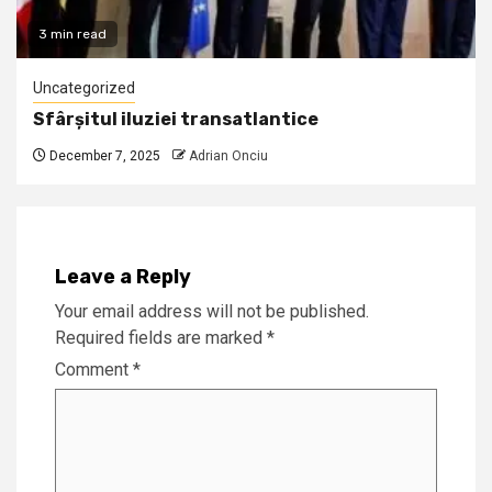
3 min read
Uncategorized
Sfârșitul iluziei transatlantice
December 7, 2025
Adrian Onciu
Leave a Reply
Your email address will not be published.
Required fields are marked
*
Comment
*