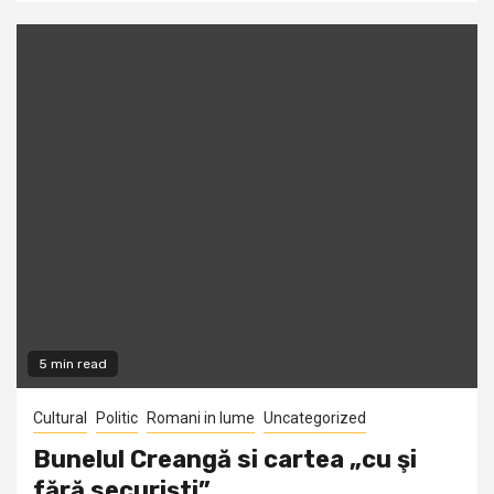
5 min read
Cultural
Politic
Romani in lume
Uncategorized
Bunelul Creangă si cartea „cu şi
fără securişti”