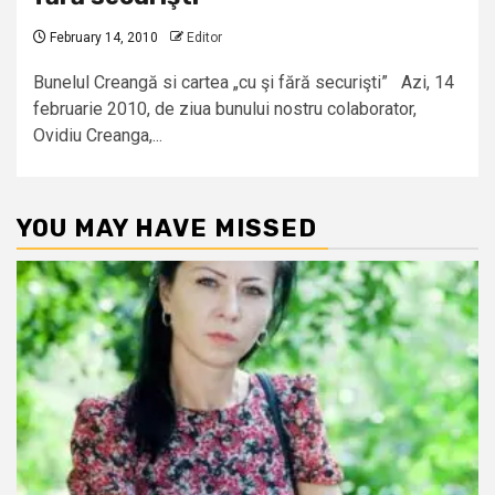
February 14, 2010
Editor
Bunelul Creangă si cartea „cu şi fără securişti” Azi, 14
februarie 2010, de ziua bunului nostru colaborator,
Ovidiu Creanga,...
YOU MAY HAVE MISSED