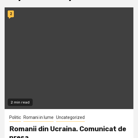
2
2 min read
Politic
Romani in lume
Uncategorized
Romanii din Ucraina. Comunicat de
presa