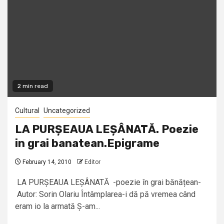
2 min read
Cultural
Uncategorized
LA PURȘEAUA LEȘÂNATĂ. Poezie
in grai banatean.Epigrame
February 14, 2010
Editor
LA PURȘEAUA LEȘÂNATĂ -poezie în grai bănățean-
Autor: Sorin Olariu Întâmplarea-i dă pă vremea când
eram io la armată Ș-am...