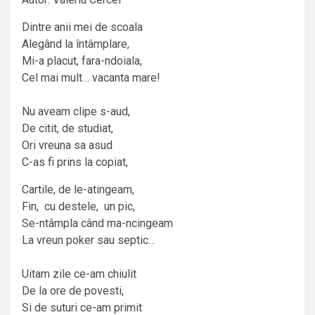
Dintre anii mei de scoala
Alegând la întâmplare,
Mi-a placut, fara-ndoiala,
Cel mai mult… vacanta mare!
Nu aveam clipe s-aud,
De citit, de studiat,
Ori vreuna sa asud
C-as fi prins la copiat,
Cartile, de le-atingeam,
Fin, cu destele, un pic,
Se-ntâmpla când ma-ncingeam
La vreun poker sau septic…
Uitam zile ce-am chiulit
De la ore de povesti,
Si de suturi ce-am primit