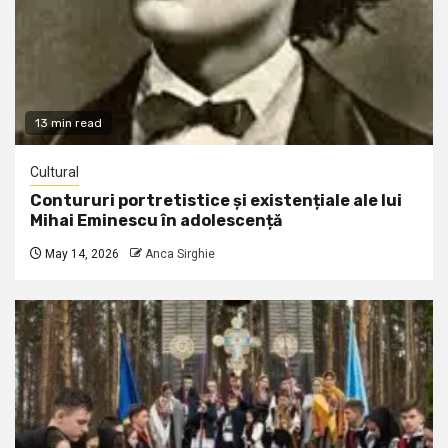
13 min read
Cultural
Contururi portretistice și existențiale ale lui
Mihai Eminescu în adolescență
May 14, 2026
Anca Sirghie