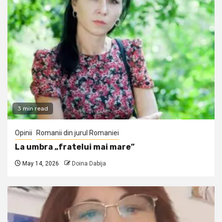
3 min read
Opinii
Romanii din jurul Romaniei
La umbra „fratelui mai mare”
May 14, 2026
Doina Dabija