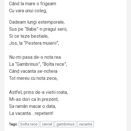
Când la mare o frigeam
Cu vara unui coleg,
Dadeam lungi extemporale,
Sus pe “Babe”-n pragul serii,
Si ce teze bestiale,
Jos, la “Pestera muierii”,
Nu-mi pasa de-o nota rea
La “Gambrinus”, “Bolta rece”,
Când vacanta se-ncheia
Tot mereu cu nota zece,
Astfel, prins de-a vietii roata,
Mi-as dori ca în prezent,
Sa ramân macar o data,
La vacanta… repetent!
bolta rece
cercel
gambrinus
vacanta
Tags: