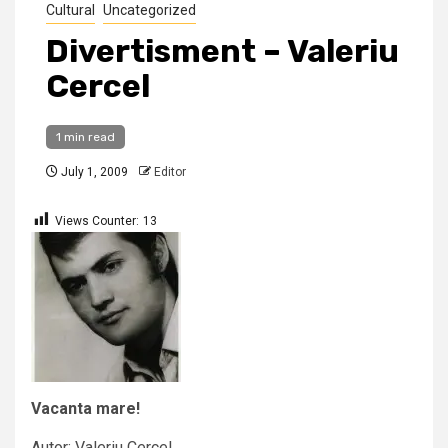
Cultural
Uncategorized
Divertisment – Valeriu
Cercel
1 min read
July 1, 2009
Editor
Views Counter:
13
Vacanta mare!
Autor: Valeriu Cercel