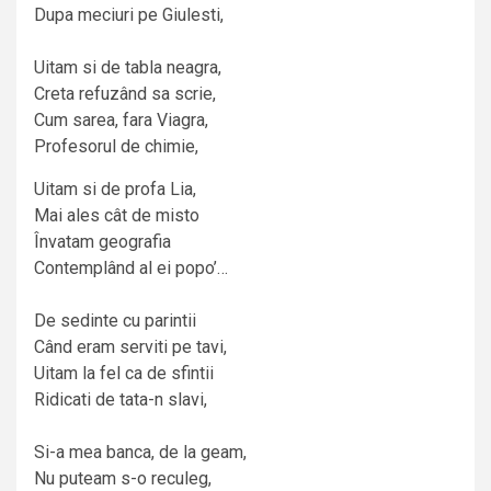
Dupa meciuri pe Giulesti,
Uitam si de tabla neagra,
Creta refuzând sa scrie,
Cum sarea, fara Viagra,
Profesorul de chimie,
Uitam si de profa Lia,
Mai ales cât de misto
Învatam geografia
Contemplând al ei popo’…
De sedinte cu parintii
Când eram serviti pe tavi,
Uitam la fel ca de sfintii
Ridicati de tata-n slavi,
Si-a mea banca, de la geam,
Nu puteam s-o reculeg,