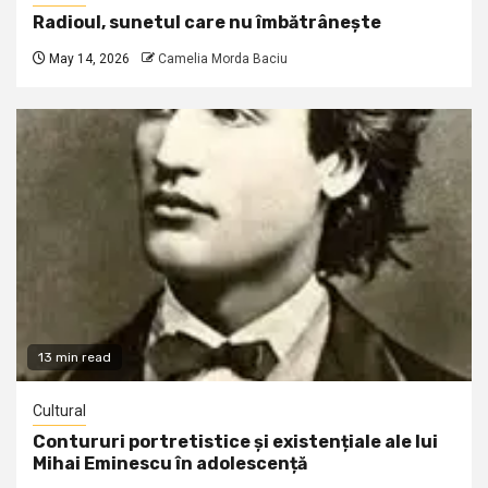
Radioul, sunetul care nu îmbătrânește
May 14, 2026
Camelia Morda Baciu
13 min read
Cultural
Contururi portretistice și existențiale ale lui
Mihai Eminescu în adolescență