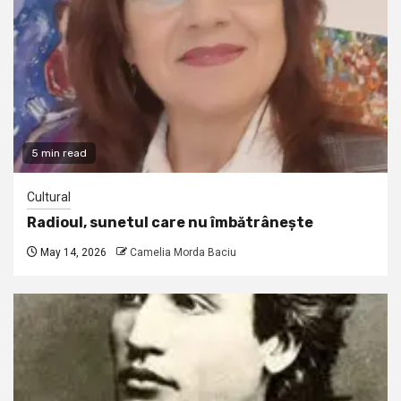
5 min read
Cultural
Radioul, sunetul care nu îmbătrânește
May 14, 2026
Camelia Morda Baciu