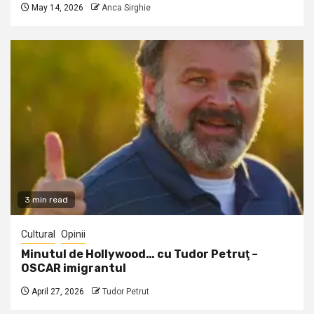
May 14, 2026
Anca Sirghie
3 min read
Cultural
Opinii
Minutul de Hollywood… cu Tudor Petruţ –
OSCAR imigrantul
April 27, 2026
Tudor Petrut