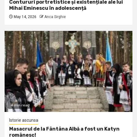
Contururi portretistice și existențiale ale lui
Mihai Eminescu în adolescență
May 14, 2026
Anca Sirghie
4 min read
Istorie ascunsa
Masacrul de la Fântâna Albă a fost un Katyn
românesc!