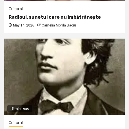
Cultural
Radioul, sunetul care nu îmbătrânește
May 14, 2026
Camelia Morda Baciu
13 min read
Cultural