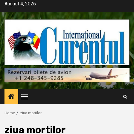
Skip
August 4, 2026
to
content
Primary
Menu
Home
ziua mortilor
ziua mortilor