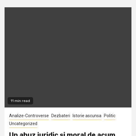
11 min read
Analize-Controverse
Dezbateri
Istorie ascunsa
Politic
Uncategorized
Un abuz juridic și moral de acum