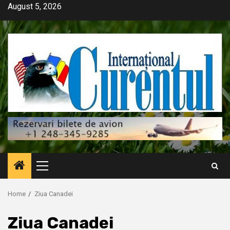
Skip
August 5, 2026
to
content
Primary
Menu
Home
Ziua Canadei
Ziua Canadei