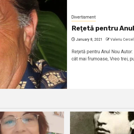
Divertisment
Reţetă pentru Anu
January 8, 2021
Valeriu Cercel
Reţetă pentru Anul Nou Autor:
cât mai frumoase, Vreo trei, pu