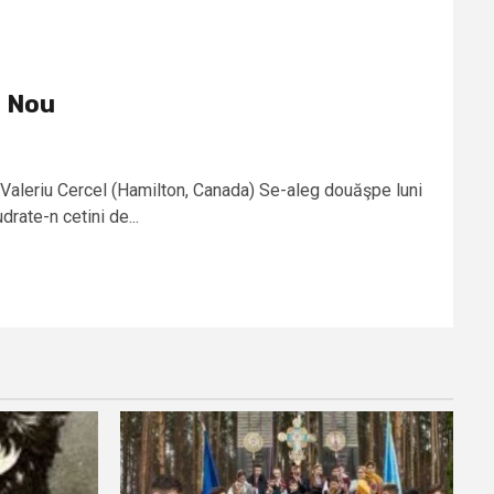
l Nou
 Valeriu Cercel (Hamilton, Canada) Se-aleg douăşpe luni
drate-n cetini de...