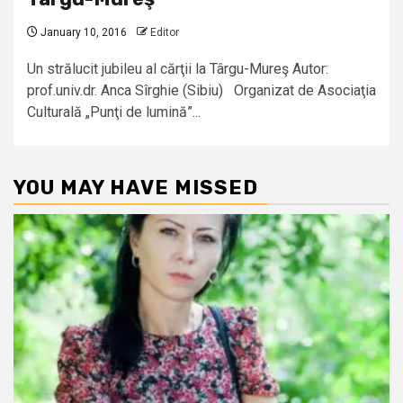
January 10, 2016
Editor
Un strălucit jubileu al cărţii la Târgu-Mureş Autor:
prof.univ.dr. Anca Sîrghie (Sibiu) Organizat de Asociaţia
Culturală „Punţi de lumină”...
YOU MAY HAVE MISSED