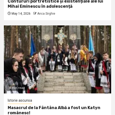
Contururi portretistice și existențiale ale lui
Mihai Eminescu în adolescență
May 14, 2026
Anca Sirghie
4 min read
Istorie ascunsa
Masacrul de la Fântâna Albă a fost un Katyn
românesc!