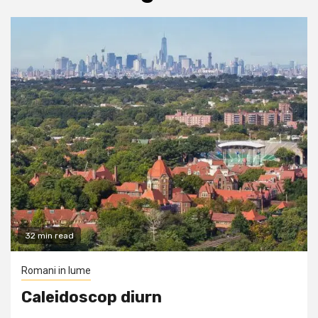
32 min read
Romani in lume
Caleidoscop diurn