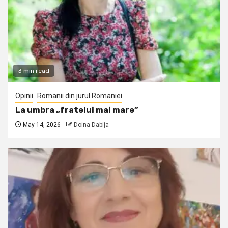
3 min read
Opinii
Romanii din jurul Romaniei
La umbra „fratelui mai mare”
May 14, 2026
Doina Dabija