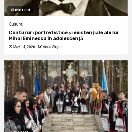
13 min read
Cultural
Contururi portretistice și existențiale ale lui
Mihai Eminescu în adolescență
May 14, 2026
Anca Sirghie