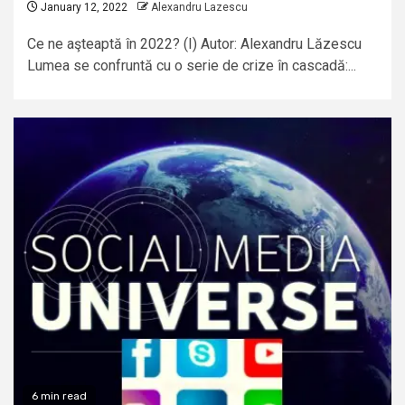
January 12, 2022
Alexandru Lazescu
Ce ne aşteaptă în 2022? (I) Autor: Alexandru Lăzescu
Lumea se confruntă cu o serie de crize în cascadă:...
6 min read