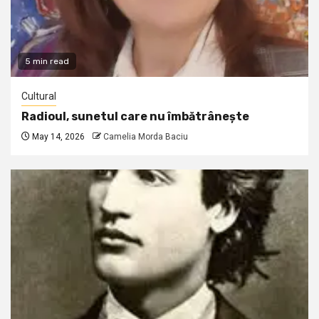
5 min read
Cultural
Radioul, sunetul care nu îmbătrânește
May 14, 2026
Camelia Morda Baciu