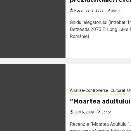
November 9, 2009
admin
Ghidul alegatorului (intrebar
Bethesda 2075 E. Long Lake
României...
Analize-Controverse
Cultural
U
“Moartea adultului
July 6, 2009
Editor
Recenzie “Moartea Adultului” A