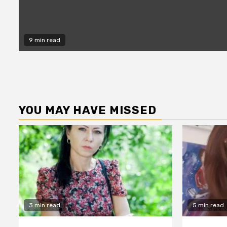
9 min read
YOU MAY HAVE MISSED
3 min read
5 min read