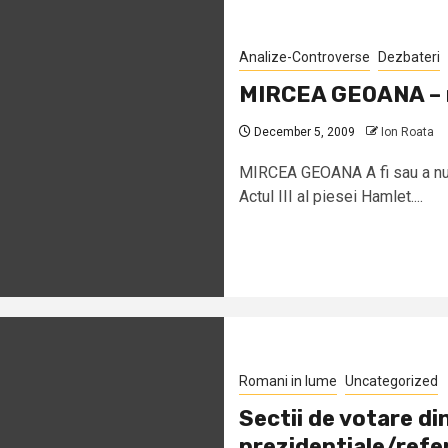
Analize-Controverse
Dezbateri
MIRCEA GEOANA – m
December 5, 2009
Ion Roata
MIRCEA GEOANA A fi sau a nu 
Actul III al piesei Hamlet....
Romani in lume
Uncategorized
Sectii de votare di
prezidentiale/ref