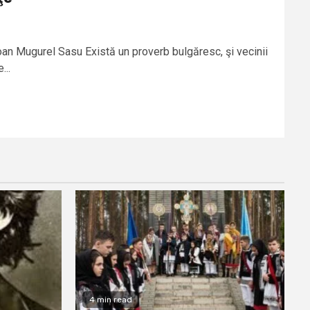
oan Mugurel Sasu Există un proverb bulgăresc, şi vecinii
...
4 min read