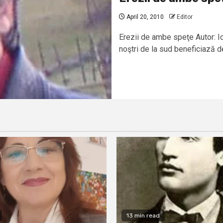
April 20, 2010
Editor
Erezii de ambe speţe Autor: I
noştri de la sud beneficiază de
13 min read