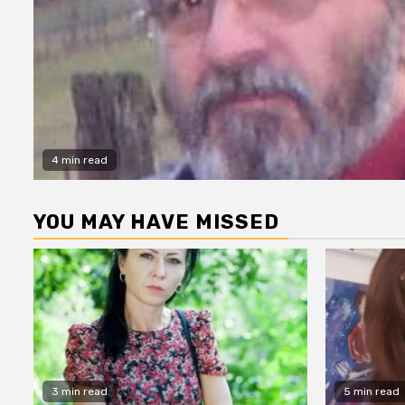
4 min read
YOU MAY HAVE MISSED
3 min read
5 min read