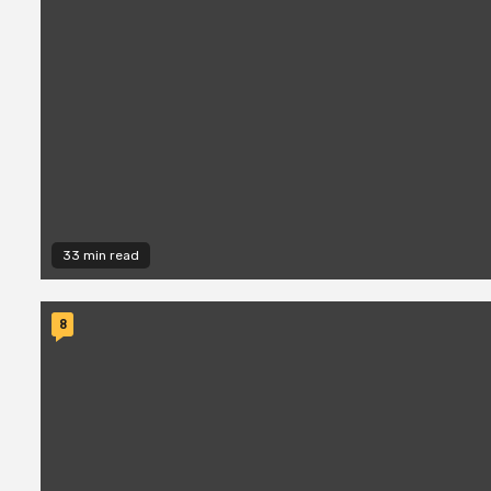
33 min read
8