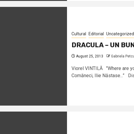
Cultural
Editorial
Uncategorized
DRACULA – UN BU
August 25, 2013
Gabriela Petc
Viorel VINTILĂ "Where are yo
Comăneci, Ilie Năstase...” Dis