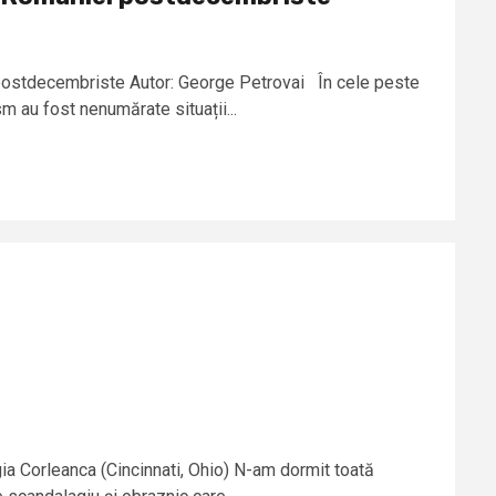
 postdecembriste Autor: George Petrovai În cele peste
 au fost nenumărate situații...
ia Corleanca (Cincinnati, Ohio) N-am dormit toată