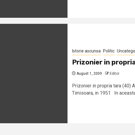
Istorie ascunsa
Politic
Uncatego
Prizonier in propri
August 1, 2009
Editor
Prizonier in propria tara (40) 
Timisoara, in 1951 In aceasta.