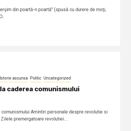
cerşim din poartă-n poartă’’ (spusă cu durere de moţi,
...
Istorie ascunsa
Politic
Uncategorized
 la caderea comunismului
 comunismului Amintiri personale despre revolutie si
 Zilele premergatoare revolutiei....