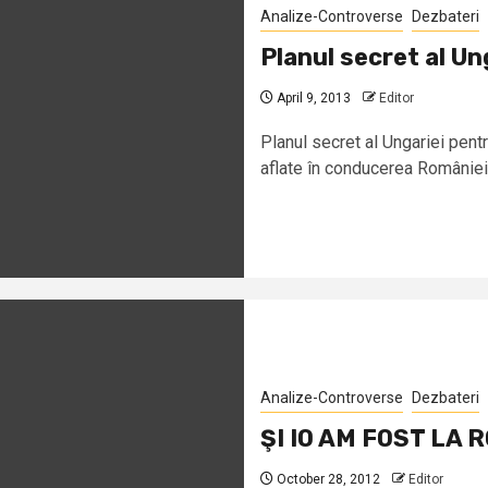
Analize-Controverse
Dezbateri
Planul secret al Un
April 9, 2013
Editor
Planul secret al Ungariei pen
aflate în conducerea României 
Analize-Controverse
Dezbateri
ŞI IO AM FOST LA
October 28, 2012
Editor