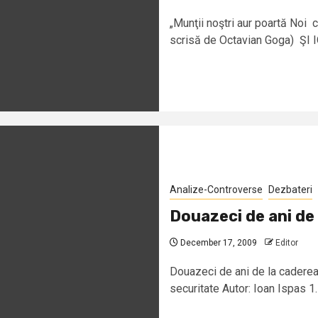
„Munţii noştri aur poartă Noi 
scrisă de Octavian Goga) ŞI IO
Analize-Controverse
Dezbateri
Douazeci de ani de
December 17, 2009
Editor
Douazeci de ani de la caderea
securitate Autor: Ioan Ispas 1.