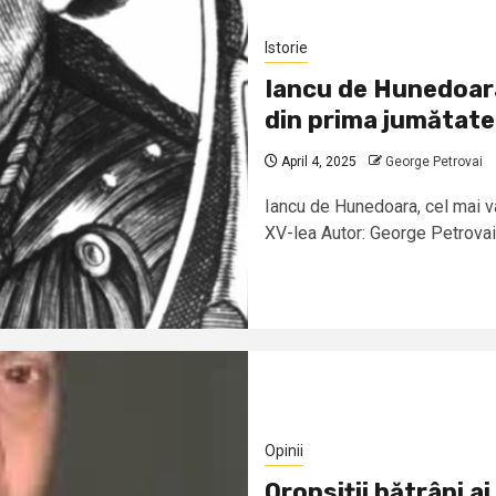
Istorie
Iancu de Hunedoara,
din prima jumătate 
April 4, 2025
George Petrovai
Iancu de Hunedoara, cel mai vaj
XV-lea Autor: George Petrovai 
Opinii
Oropsiții bătrâni 