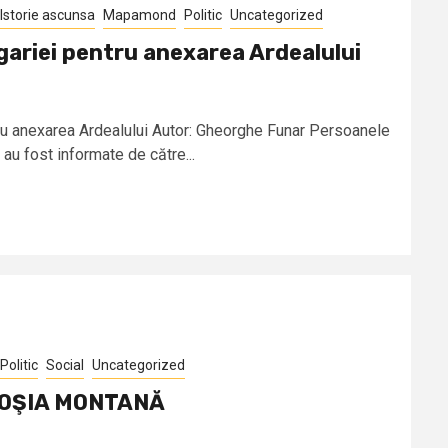
Istorie ascunsa
Mapamond
Politic
Uncategorized
gariei pentru anexarea Ardealului
tru anexarea Ardealului Autor: Gheorghe Funar Persoanele
au fost informate de către...
Politic
Social
Uncategorized
 ROŞIA MONTANĂ