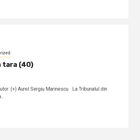
rized
a tara (40)
Autor: (+) Aurel Sergiu Marinescu La Tribunalul din
..