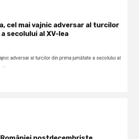
 cel mai vajnic adversar al turcilor
a secolului al XV-lea
nic adversar al turcilor din prima jumătate a secolului al
...
ai României postdecembriste