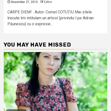
November 27, 2010
Editor
CARPE DIEM! Autor: Cornel COTUȚIU Mai zilele
trecute îmi intitulam un articol (privindu-l pe Adrian
Păunescu) cu o expresie...
YOU MAY HAVE MISSED