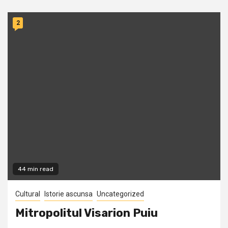
2
44 min read
Cultural
Istorie ascunsa
Uncategorized
Mitropolitul Visarion Puiu