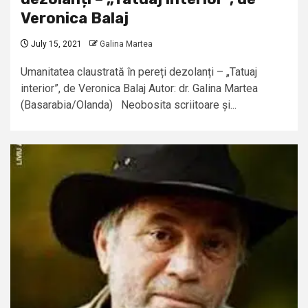
Veronica Balaj
July 15, 2021
Galina Martea
Umanitatea claustrată în pereți dezolanți – „Tatuaj
interior”, de Veronica Balaj Autor: dr. Galina Martea
(Basarabia/Olanda) Neobosita scriitoare și...