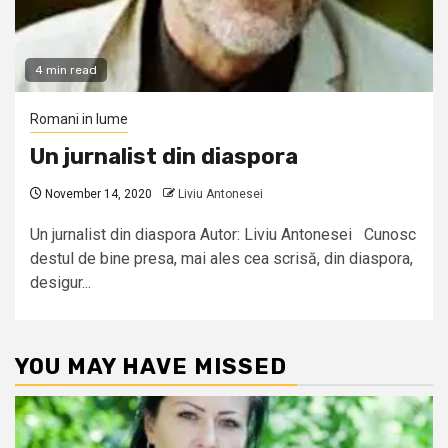
4 min read
Romani in lume
Un jurnalist din diaspora
November 14, 2020
Liviu Antonesei
Un jurnalist din diaspora Autor: Liviu Antonesei Cunosc
destul de bine presa, mai ales cea scrisă, din diaspora,
desigur...
YOU MAY HAVE MISSED