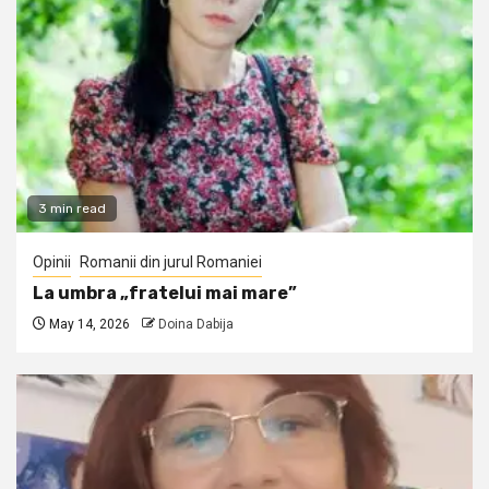
3 min read
Opinii
Romanii din jurul Romaniei
La umbra „fratelui mai mare”
May 14, 2026
Doina Dabija