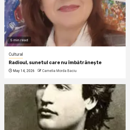
5 min read
Cultural
Radioul, sunetul care nu îmbătrânește
May 14, 2026
Camelia Morda Baciu