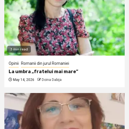
3 min read
Opinii
Romanii din jurul Romaniei
La umbra „fratelui mai mare”
May 14, 2026
Doina Dabija