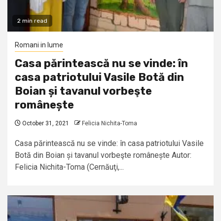
2 min read
Romani in lume
Casa părintească nu se vinde: în
casa patriotului Vasile Botă din
Boian și tavanul vorbeşte
românește
October 31, 2021
Felicia Nichita-Toma
Casa părintească nu se vinde: în casa patriotului Vasile
Botă din Boian și tavanul vorbeşte românește Autor:
Felicia Nichita-Toma (Cernăuţi,...