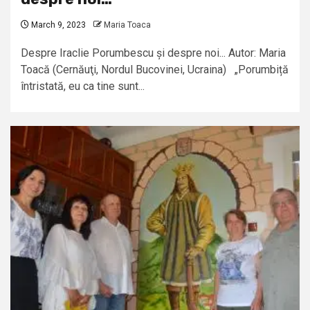
March 9, 2023
Maria Toaca
Despre Iraclie Porumbescu și despre noi... Autor: Maria
Toacă (Cernăuţi, Nordul Bucovinei, Ucraina) „Porumbiță
întristată, eu ca tine sunt...