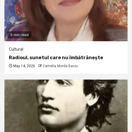
5 min read
Cultural
Radioul, sunetul care nu îmbătrânește
May 14, 2026
Camelia Morda Baciu