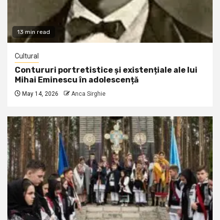
13 min read
Cultural
Contururi portretistice și existențiale ale lui
Mihai Eminescu în adolescență
May 14, 2026
Anca Sirghie