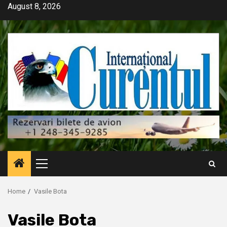
Skip
August 8, 2026
to
content
Primary
Menu
Home
Vasile Bota
Vasile Bota