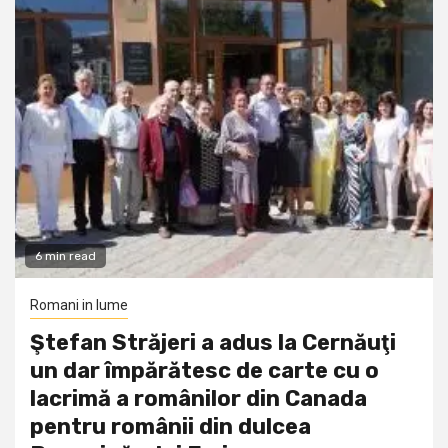
6 min read
Romani in lume
Ştefan Străjeri a adus la Cernăuţi
un dar împărătesc de carte cu o
lacrimă a românilor din Canada
pentru românii din dulcea