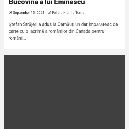
Bucovină a lui Eminescu
September 15, 2021
Felicia Nichita-Toma
Ştefan Străjeri a adus la Cernăuţi un dar împărătesc de
carte cu o lacrimă a românilor din Canada pentru
românii...