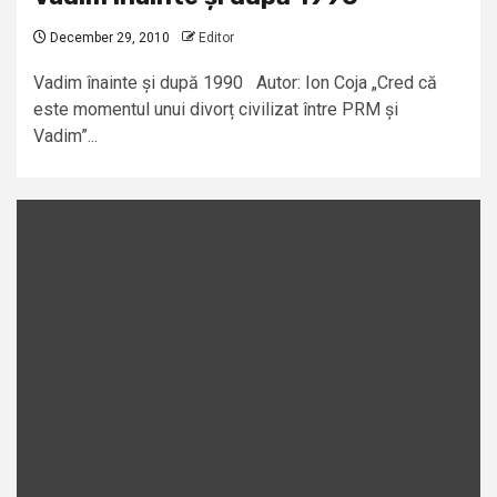
December 29, 2010
Editor
Vadim înainte și după 1990 Autor: Ion Coja „Cred că
este momentul unui divorț civilizat între PRM și
Vadim”...