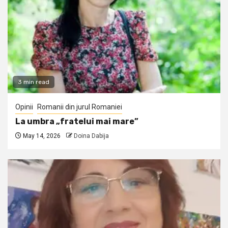
3 min read
Opinii
Romanii din jurul Romaniei
La umbra „fratelui mai mare”
May 14, 2026
Doina Dabija