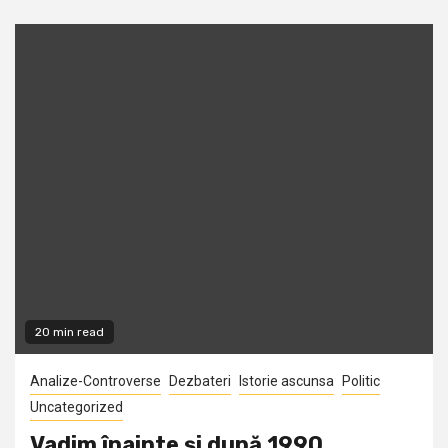
20 min read
Analize-Controverse
Dezbateri
Istorie ascunsa
Politic
Uncategorized
Vadim înainte și după 1990