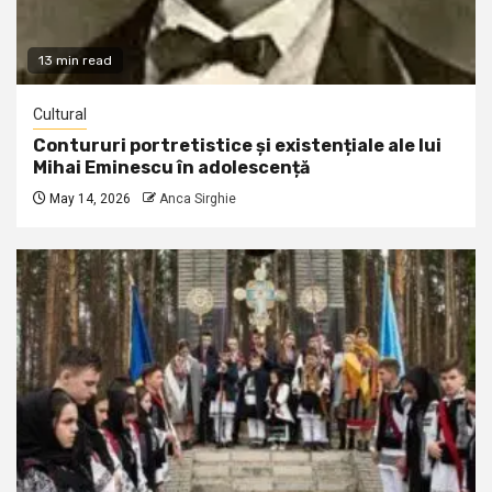
13 min read
Cultural
Contururi portretistice și existențiale ale lui
Mihai Eminescu în adolescență
May 14, 2026
Anca Sirghie