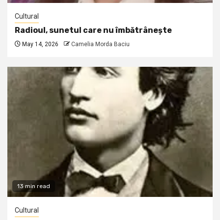
Cultural
Radioul, sunetul care nu îmbătrânește
May 14, 2026
Camelia Morda Baciu
13 min read
Cultural