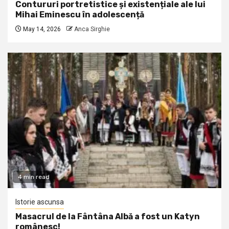
Contururi portretistice și existențiale ale lui
Mihai Eminescu în adolescență
May 14, 2026
Anca Sirghie
4 min read
Istorie ascunsa
Masacrul de la Fântâna Albă a fost un Katyn
românesc!