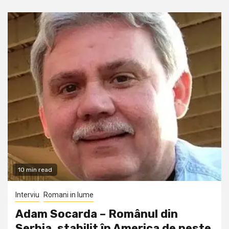
10 min read
Interviu
Romani in lume
Adam Socarda – Românul din
Serbia, stabilit în America de peste