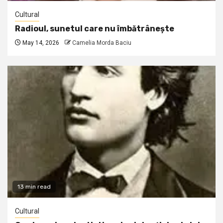
Cultural
Radioul, sunetul care nu îmbătrânește
May 14, 2026
Camelia Morda Baciu
13 min read
Cultural