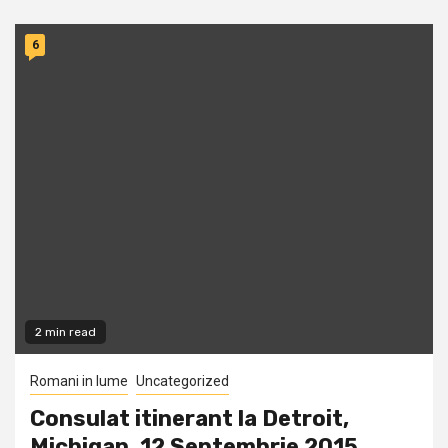
6
2 min read
Romani in lume
Uncategorized
Consulat itinerant la Detroit,
Michigan, 12 Septembrie 2015