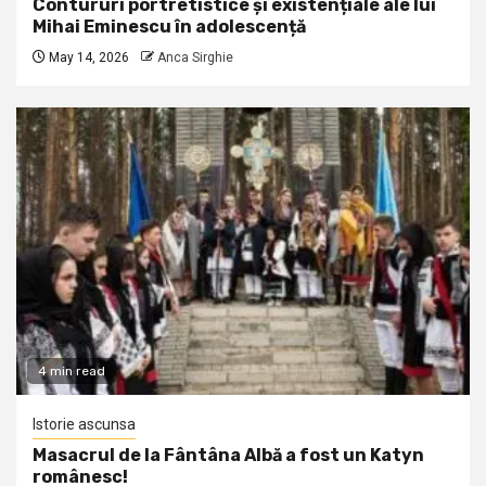
Contururi portretistice și existențiale ale lui
Mihai Eminescu în adolescență
May 14, 2026
Anca Sirghie
4 min read
Istorie ascunsa
Masacrul de la Fântâna Albă a fost un Katyn
românesc!