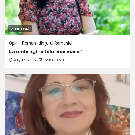
3 min read
Opinii
Romanii din jurul Romaniei
La umbra „fratelui mai mare”
May 14, 2026
Doina Dabija