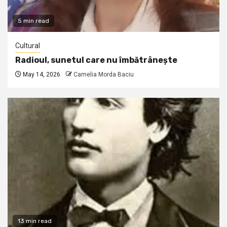
5 min read
Cultural
Radioul, sunetul care nu îmbătrânește
May 14, 2026
Camelia Morda Baciu
13 min read