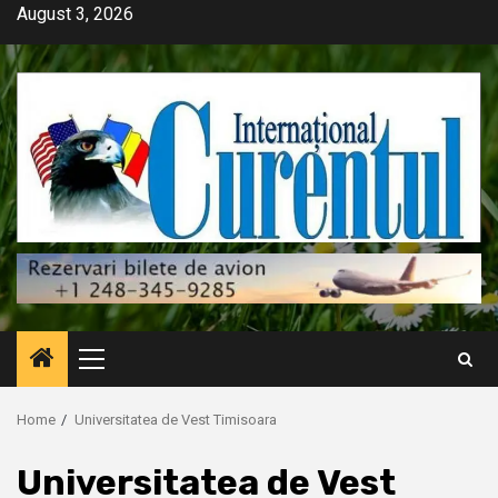
Skip
August 3, 2026
to
content
Primary
Menu
Home
Universitatea de Vest Timisoara
Universitatea de Vest