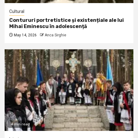
Cultural
Contururi portretistice și existențiale ale lui
Mihai Eminescu în adolescență
May 14, 2026
Anca Sirghie
4 min read