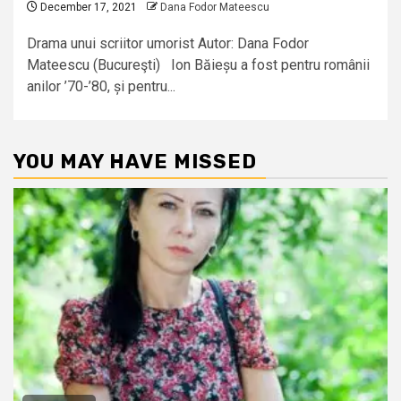
December 17, 2021
Dana Fodor Mateescu
Drama unui scriitor umorist Autor: Dana Fodor
Mateescu (Bucureşti) Ion Băieșu a fost pentru românii
anilor ’70-’80, și pentru...
YOU MAY HAVE MISSED