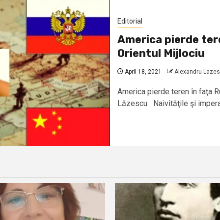
Editorial
America pierde teren
Orientul Mijlociu
April 18, 2021
Alexandru Laze
America pierde teren în faţa Ru
Lăzescu Naivităţile şi imperat