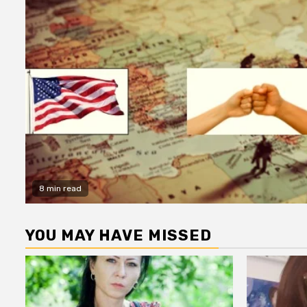
8 min read
YOU MAY HAVE MISSED