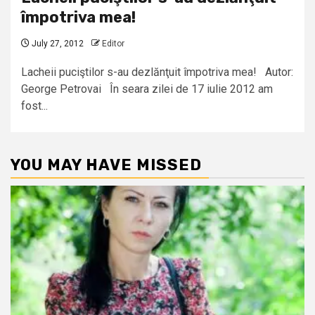
împotriva mea!
July 27, 2012
Editor
Lacheii puciştilor s-au dezlănţuit împotriva mea! Autor:
George Petrovai În seara zilei de 17 iulie 2012 am
fost...
YOU MAY HAVE MISSED