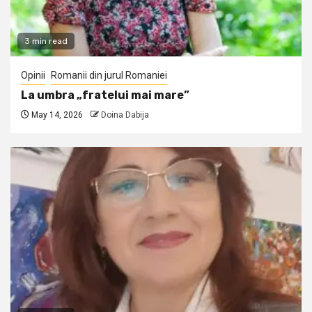
3 min read
Opinii
Romanii din jurul Romaniei
La umbra „fratelui mai mare”
May 14, 2026
Doina Dabija