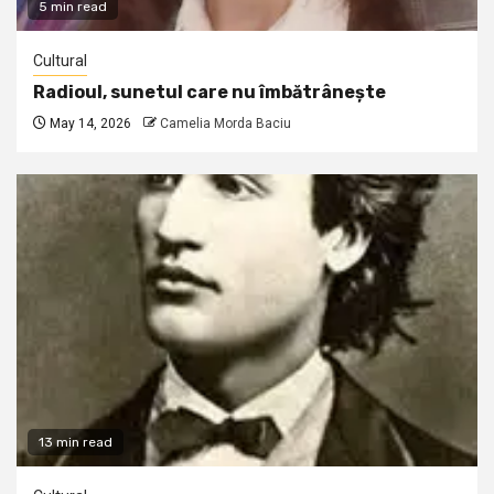
5 min read
Cultural
Radioul, sunetul care nu îmbătrânește
May 14, 2026
Camelia Morda Baciu
13 min read