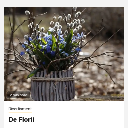
2 min read
Divertisment
De Florii