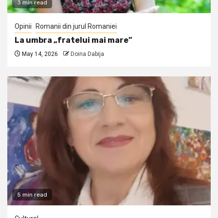
3 min read
Opinii
Romanii din jurul Romaniei
La umbra „fratelui mai mare”
May 14, 2026
Doina Dabija
5 min read