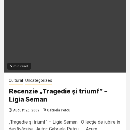
9 min read
Cultural
Uncategorized
Recenzie „Tragedie şi triumf” –
Ligia Seman
August 26, 2009
Gabriela Petcu
„Tragedie şi triumf” – Ligia Seman O lecţie de iubire în
desăvârşire Autor: Gabriela Petcu „Acum...