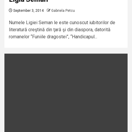
September 3, 2014
Gabriela Petcu
Numele Ligiei Seman le este cunoscut iubitorilor de
literatură creştină din ţară şi din diaspora, datorită
romanelor “Funiile dragostei”, “Handicapul...