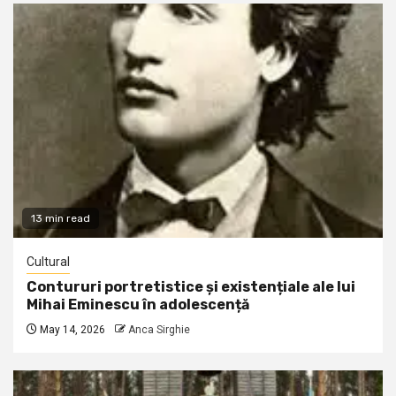
13 min read
Cultural
Contururi portretistice și existențiale ale lui
Mihai Eminescu în adolescență
May 14, 2026
Anca Sirghie