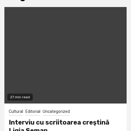
27 min read
Cultural
Editorial
Uncategorized
Interviu cu scriitoarea creştină
Ligia Seman