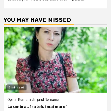
YOU MAY HAVE MISSED
3 min read
Opinii
Romanii din jurul Romaniei
La umbra „fratelui mai mare”