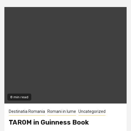
8 min read
Destinatia Romania
Romani in lume
Uncategorized
TAROM in Guinness Book