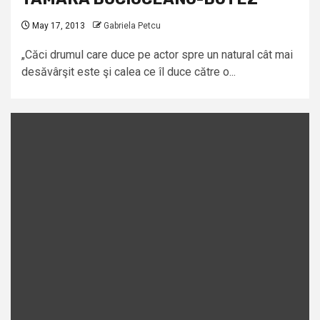
May 17, 2013
Gabriela Petcu
„Căci drumul care duce pe actor spre un natural cât mai
desăvârşit este şi calea ce îl duce către o...