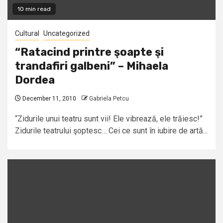
10 min read
Cultural
Uncategorized
“Ratacind printre şoapte şi
trandafiri galbeni” – Mihaela
Dordea
December 11, 2010
Gabriela Petcu
“Zidurile unui teatru sunt vii! Ele vibrează, ele trăiesc!”
Zidurile teatrului şoptesc… Cei ce sunt în iubire de artă...