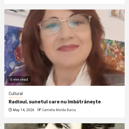
5 min read
Cultural
Radioul, sunetul care nu îmbătrânește
May 14, 2026
Camelia Morda Baciu