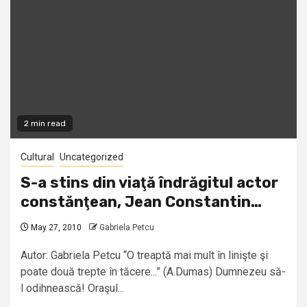
2 min read
Cultural
Uncategorized
S-a stins din viaţă îndrăgitul actor
constănţean, Jean Constantin…
May 27, 2010
Gabriela Petcu
Autor: Gabriela Petcu “O treaptă mai mult în linişte şi
poate două trepte în tăcere...” (A.Dumas) Dumnezeu să-
l odihnească! Oraşul...