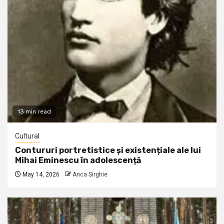
13 min read
Cultural
Contururi portretistice și existențiale ale lui
Mihai Eminescu în adolescență
May 14, 2026
Anca Sirghie