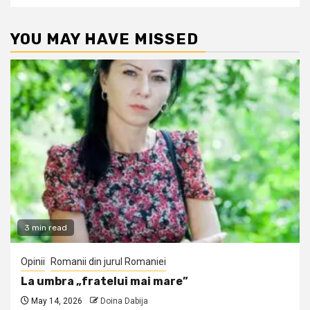
YOU MAY HAVE MISSED
3 min read
Opinii
Romanii din jurul Romaniei
La umbra „fratelui mai mare”
May 14, 2026
Doina Dabija