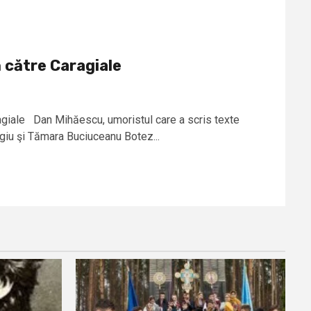
 către Caragiale
giale Dan Mihăescu, umoristul care a scris texte
iu şi Tămara Buciuceanu Botez...