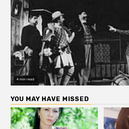
4 min read
YOU MAY HAVE MISSED