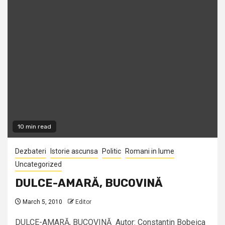
10 min read
Dezbateri
Istorie ascunsa
Politic
Romani in lume
Uncategorized
DULCE-AMARĂ, BUCOVINĂ
March 5, 2010
Editor
DULCE-AMARĂ, BUCOVINĂ Autor: Constantin Bobeica