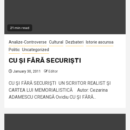
21 min read
Analize-Controverse
Cultural
Dezbateri
Istorie ascunsa
Politic
Uncategorized
CU ŞI FĂRĂ SECURIŞTI
January 30, 2011
Editor
CU ŞI FĂRĂ SECURIŞTI UN SCRIITOR REALIST ŞI
CARTEA LUI MEMORIALISTICĂ Autor: Cezarina
ADAMESCU CREANGĂ Ovidiu CU ŞI FĂRĂ...