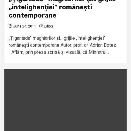
„intelighenţiei” româneşti
contemporane
June 24, 2011
Editor
„Ţiganiada” maghiarilor şi... grijile „intelighenţiei”
româneşti contemporane Autor: prof. dr. Adrian Botez
...Aflăm, prin presa scrisă şi vizuală, că Ministrul...