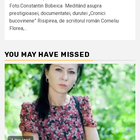
Foto.Constantin Bobeica Meditând asupra
prestigioasei, documentatei, durutei „Cronici
bucovinene” Risipirea, de scriitorul român Corneliu
Florea,...
YOU MAY HAVE MISSED
3 min read