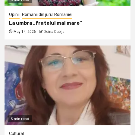
Opinii
Romanii din jurul Romaniei
La umbra „fratelui mai mare”
May 14, 2026
Doina Dabija
5 min read
Cultural