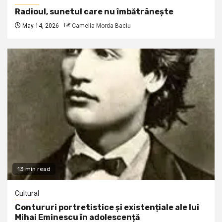
Radioul, sunetul care nu îmbătrânește
May 14, 2026
Camelia Morda Baciu
13 min read
Cultural
Contururi portretistice și existențiale ale lui
Mihai Eminescu în adolescență