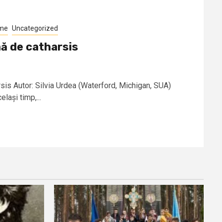
ume
Uncategorized
mă de catharsis
rsis Autor: Silvia Urdea (Waterford, Michigan, SUA)
elași timp,...