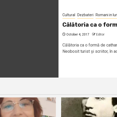
Cultural
Dezbateri
Romani in l
Călătoria ca o for
October 4, 2017
Editor
Călătoria ca o formă de catha
Neobosit turist și scriitor, în ac