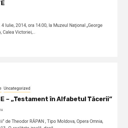
TE
4 Iulie, 2014, ora 14.00, la Muzeul Naţional „George
Calea Victoriei,...
e
Uncategorized
 – „Testament în Alfabetul Tăcerii”
cu
rii” de Theodor RĂPAN , Tipo Moldova, Opera Omnia,