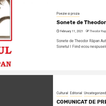
Poezie si proza
Sonete de Theodo
February 11, 2021
Theodor Ra
Sonete de Theodor Răpan Autor
Sonetul I Fiind ecou nespuselo
Cultural
Editorial
Uncategorized
COMUNICAT DE PR