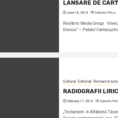
LANSARE DE CAR
June 16, 2014
Gabriela Petcu
Rexlibris Media Group Vineri, 
Enescu” – Palatul Cantacuzino, 
Cultural
Editorial
Romani in lum
RADIOGRAFII LIRICE
February 17, 2014
Gabriela Pet
„Testament în Alfabetul Tăce