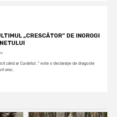
LTIMUL „CRESCĂTOR” DE INOROGI
ONETULUI
cu
cit când ar Cuvântul…” este o declaraţie de dragoste
it unui...