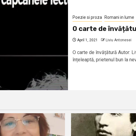
Poezie si proza
Romani in lume
O carte de învățăt
April 1, 2021
Liviu Antonesei
O carte de învățătură Autor:
înțeleaptă, prietenul bun la nev