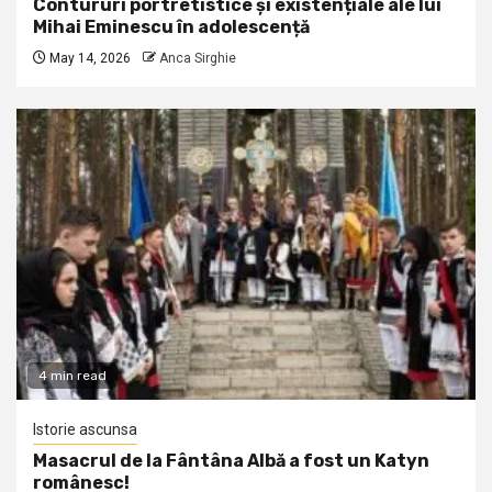
Contururi portretistice și existențiale ale lui
Mihai Eminescu în adolescență
May 14, 2026
Anca Sirghie
4 min read
Istorie ascunsa
Masacrul de la Fântâna Albă a fost un Katyn
românesc!