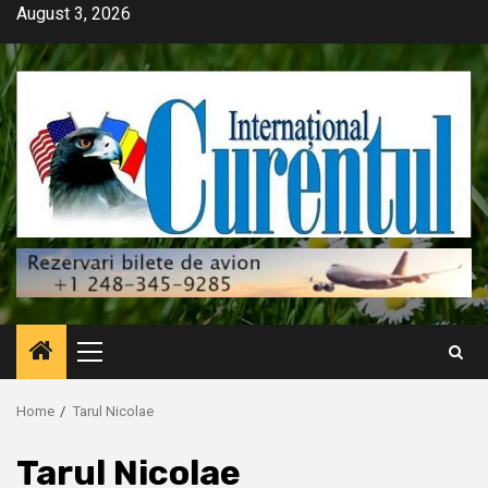
Skip
August 3, 2026
to
content
Primary
Menu
Home
Tarul Nicolae
Tarul Nicolae