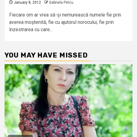
January 8, 2012
Gabriela Petcu
Fiecare om ar vrea să-și nemurească numele fie prin
averea moștenită, fie cu ajutorul norocului, fie prin
înzestrarea cu care...
YOU MAY HAVE MISSED