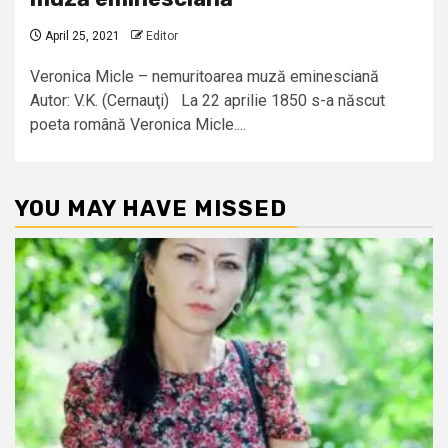
April 25, 2021
Editor
Veronica Micle – nemuritoarea muză eminesciană
Autor: V.K. (Cernauţi) La 22 aprilie 1850 s-a născut
poeta română Veronica Micle....
YOU MAY HAVE MISSED