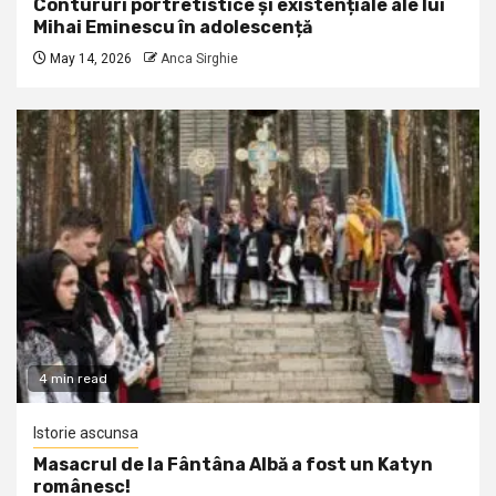
Contururi portretistice și existențiale ale lui
Mihai Eminescu în adolescență
May 14, 2026
Anca Sirghie
4 min read
Istorie ascunsa
Masacrul de la Fântâna Albă a fost un Katyn
românesc!