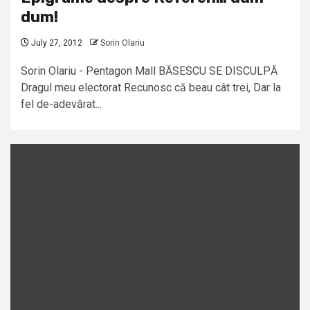
dum!
July 27, 2012
Sorin Olariu
Sorin Olariu - Pentagon Mall BĂSESCU SE DISCULPĂ
Dragul meu electorat Recunosc că beau cât trei, Dar la
fel de-adevărat...