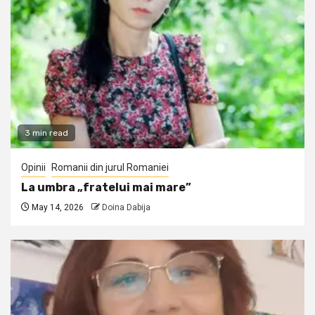
3 min read
Opinii
Romanii din jurul Romaniei
La umbra „fratelui mai mare”
May 14, 2026
Doina Dabija