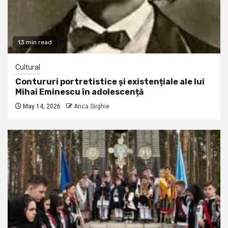
13 min read
Cultural
Contururi portretistice și existențiale ale lui
Mihai Eminescu în adolescență
May 14, 2026
Anca Sirghie