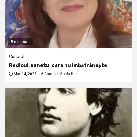
5 min read
Cultural
Radioul, sunetul care nu îmbătrânește
May 14, 2026
Camelia Morda Baciu