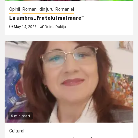
Opinii
Romanii din jurul Romaniei
La umbra „fratelui mai mare”
May 14, 2026
Doina Dabija
5 min read
Cultural