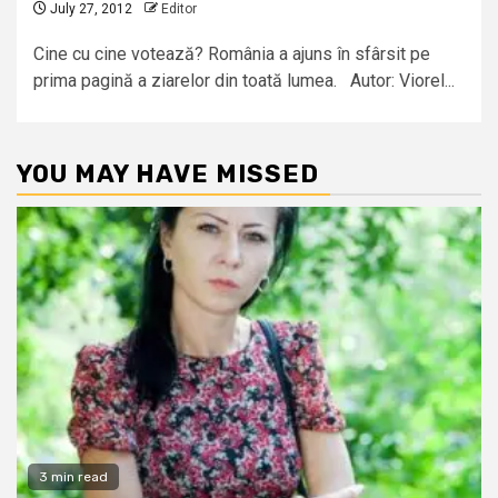
July 27, 2012
Editor
Cine cu cine votează? România a ajuns în sfârsit pe
prima pagină a ziarelor din toată lumea. Autor: Viorel...
YOU MAY HAVE MISSED
3 min read