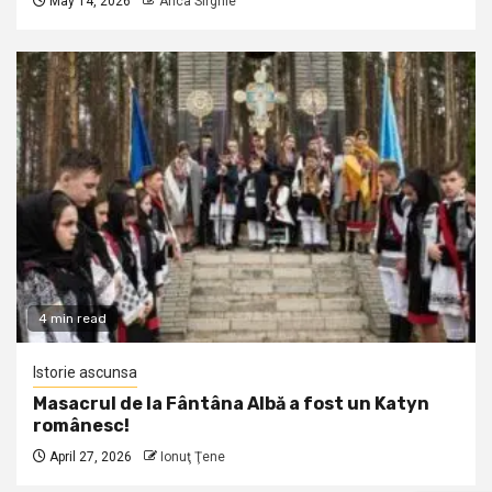
May 14, 2026
Anca Sirghie
4 min read
Istorie ascunsa
Masacrul de la Fântâna Albă a fost un Katyn
românesc!
April 27, 2026
Ionuţ Ţene