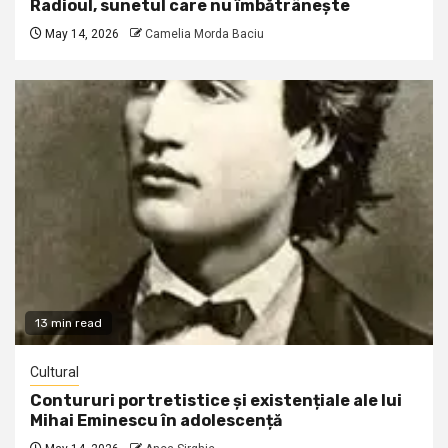
Radioul, sunetul care nu îmbătrânește
May 14, 2026
Camelia Morda Baciu
13 min read
Cultural
Contururi portretistice și existențiale ale lui
Mihai Eminescu în adolescență