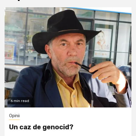
6 min read
Opinii
Un caz de genocid?