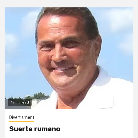
1 min read
Divertisment
Suerte rumano