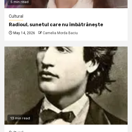
5 min read
Cultural
Radioul, sunetul care nu îmbătrânește
May 14, 2026
Camelia Morda Baciu
13 min read