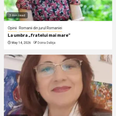
3 min read
Opinii
Romanii din jurul Romaniei
La umbra „fratelui mai mare”
May 14, 2026
Doina Dabija