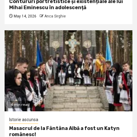
Contururi portretistice și existențiale ale lui
Mihai Eminescu în adolescență
May 14, 2026
Anca Sirghie
4 min read
Istorie ascunsa
Masacrul de la Fântâna Albă a fost un Katyn
românesc!