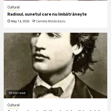
Cultural
Radioul, sunetul care nu îmbătrânește
May 14, 2026
Camelia Morda Baciu
13 min read
Cultural