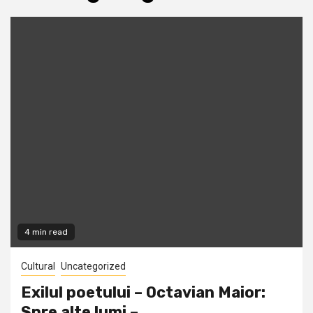
4 min read
Cultural
Uncategorized
Exilul poetului – Octavian Maior:
Spre alte lumi –