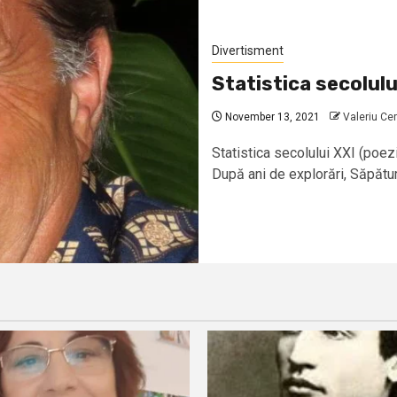
Divertisment
Statistica secolulu
November 13, 2021
Valeriu Ce
Statistica secolului XXI (poez
După ani de explorări, Săpături