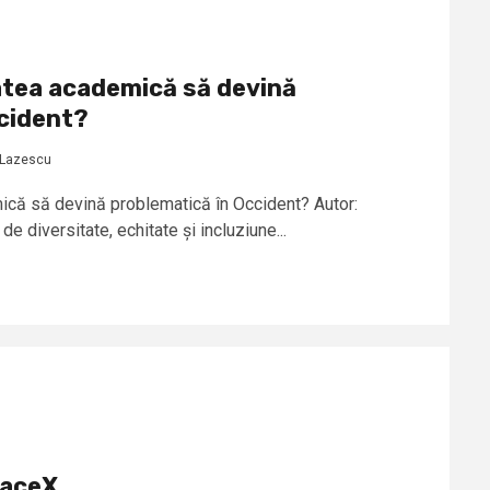
atea academică să devină
cident?
 Lazescu
ică să devină problematică în Occident? Autor:
 diversitate, echitate și incluziune...
paceX