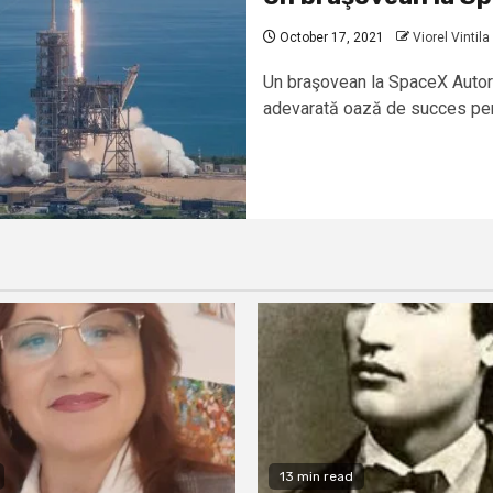
October 17, 2021
Viorel Vintila
Un braşovean la SpaceX Autor:
adevarată oază de succes pentr
13 min read