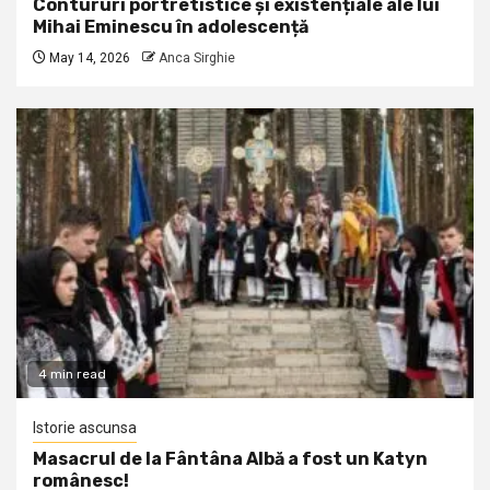
Contururi portretistice și existențiale ale lui
Mihai Eminescu în adolescență
May 14, 2026
Anca Sirghie
4 min read
Istorie ascunsa
Masacrul de la Fântâna Albă a fost un Katyn
românesc!