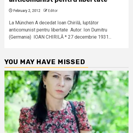
February 2, 2012
Editor
La München A decedat Ioan Chirilă, luptător
anticomunist pentru libertate Autor: Ion Dumitru
(Germania) IOAN CHIRILĂ * 27 decembrie 1931...
YOU MAY HAVE MISSED