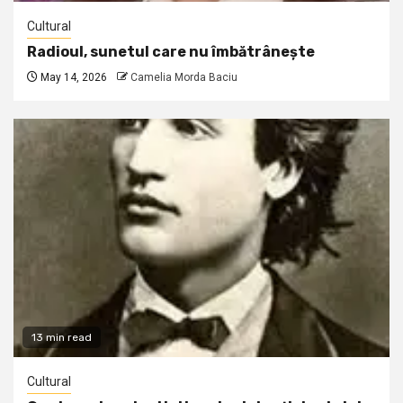
Cultural
Radioul, sunetul care nu îmbătrânește
May 14, 2026
Camelia Morda Baciu
13 min read
Cultural