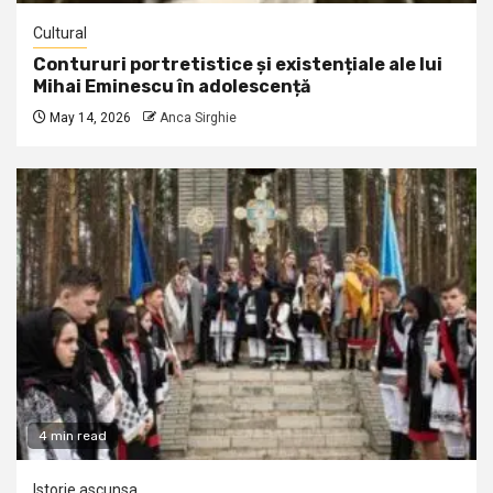
Cultural
Contururi portretistice și existențiale ale lui
Mihai Eminescu în adolescență
May 14, 2026
Anca Sirghie
4 min read
Istorie ascunsa