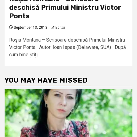
deschisǎ Primului Ministru Victor
Ponta
September 13, 2013
Editor
Roşia Montana – Scrisoare deschisǎ Primului Ministru
Victor Ponta Autor: Ioan Ispas (Delaware, SUA) După
cum bine știți,...
YOU MAY HAVE MISSED