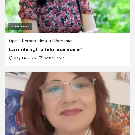
3 min read
Opinii
Romanii din jurul Romaniei
La umbra „fratelui mai mare”
May 14, 2026
Doina Dabija