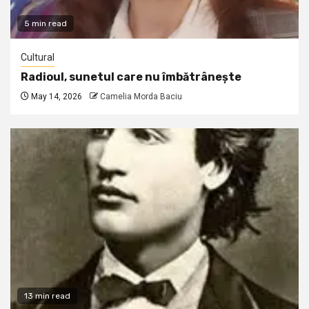
5 min read
Cultural
Radioul, sunetul care nu îmbătrânește
May 14, 2026
Camelia Morda Baciu
13 min read