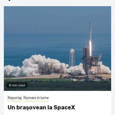
8 min read
Reportaj
Romani in lume
Un braşovean la SpaceX