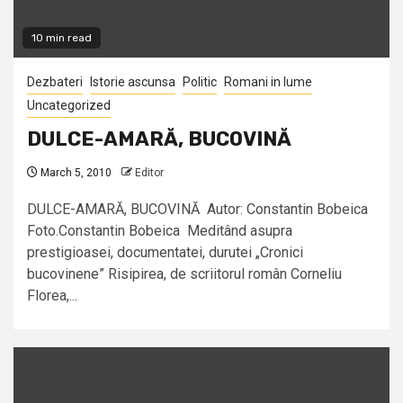
10 min read
Dezbateri
Istorie ascunsa
Politic
Romani in lume
Uncategorized
DULCE-AMARĂ, BUCOVINĂ
March 5, 2010
Editor
DULCE-AMARĂ, BUCOVINĂ Autor: Constantin Bobeica
Foto.Constantin Bobeica Meditând asupra
prestigioasei, documentatei, durutei „Cronici
bucovinene” Risipirea, de scriitorul român Corneliu
Florea,...