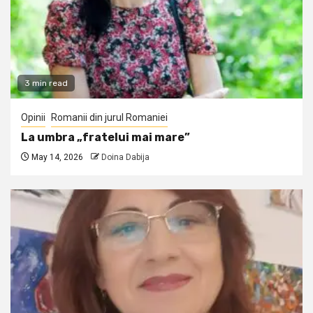
3 min read
Opinii
Romanii din jurul Romaniei
La umbra „fratelui mai mare”
May 14, 2026
Doina Dabija