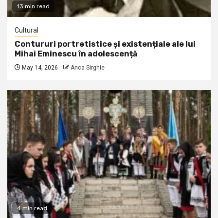
13 min read
Cultural
Contururi portretistice și existențiale ale lui
Mihai Eminescu în adolescență
May 14, 2026
Anca Sirghie
4 min read