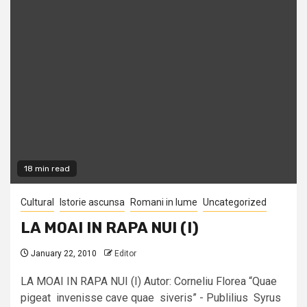
18 min read
Cultural
Istorie ascunsa
Romani in lume
Uncategorized
LA MOAI IN RAPA NUI (I)
January 22, 2010
Editor
LA MOAI IN RAPA NUI (I) Autor: Corneliu Florea “Quae
pigeat invenisse cave quae siveris” - Publilius Syrus