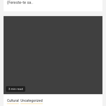
(Fereste-te sa...
3 min read
Cultural
Uncategorized