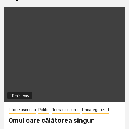
15 min read
Istorie ascunsa
Politic
Romani in lume
Uncategorized
Omul care călătorea singur