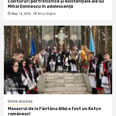
Contururi portretistice și existențiale ale lui
Mihai Eminescu în adolescență
May 14, 2026
Anca Sirghie
4 min read
Istorie ascunsa
Masacrul de la Fântâna Albă a fost un Katyn
românesc!