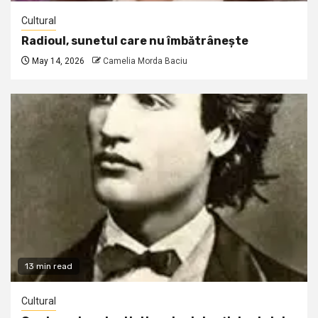
Cultural
Radioul, sunetul care nu îmbătrânește
May 14, 2026
Camelia Morda Baciu
13 min read
Cultural